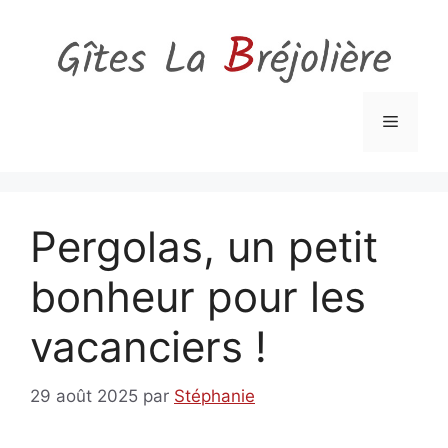
Aller
au
contenu
Menu
Pergolas, un petit
bonheur pour les
vacanciers !
29 août 2025
par
Stéphanie