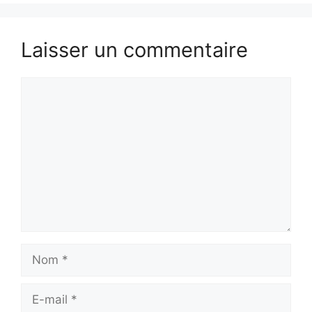
Laisser un commentaire
Commentaire
Nom
E-
mail