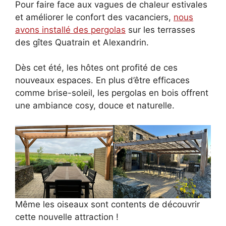
Pour faire face aux vagues de chaleur estivales
et améliorer le confort des vacanciers,
nous
avons installé des pergolas
sur les terrasses
des gîtes Quatrain et Alexandrin.
Dès cet été, les hôtes ont profité de ces
nouveaux espaces. En plus d’être efficaces
comme brise-soleil, les pergolas en bois offrent
une ambiance cosy, douce et naturelle.
Même les oiseaux sont contents de découvrir
cette nouvelle attraction !