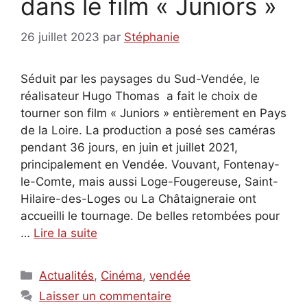
dans le film « Juniors »
26 juillet 2023
par
Stéphanie
Séduit par les paysages du Sud-Vendée, le
réalisateur Hugo Thomas a fait le choix de
tourner son film « Juniors » entièrement en Pays
de la Loire. La production a posé ses caméras
pendant 36 jours, en juin et juillet 2021,
principalement en Vendée. Vouvant, Fontenay-
le-Comte, mais aussi Loge-Fougereuse, Saint-
Hilaire-des-Loges ou La Châtaigneraie ont
accueilli le tournage. De belles retombées pour
…
Lire la suite
Catégories
Actualités
,
Cinéma
,
vendée
Laisser un commentaire