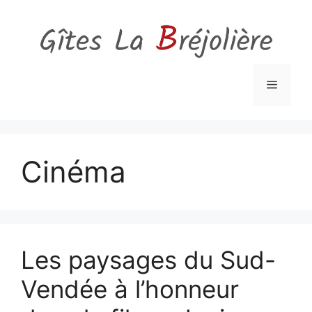
Aller
au
contenu
Menu
Cinéma
Les paysages du Sud-
Vendée à l’honneur