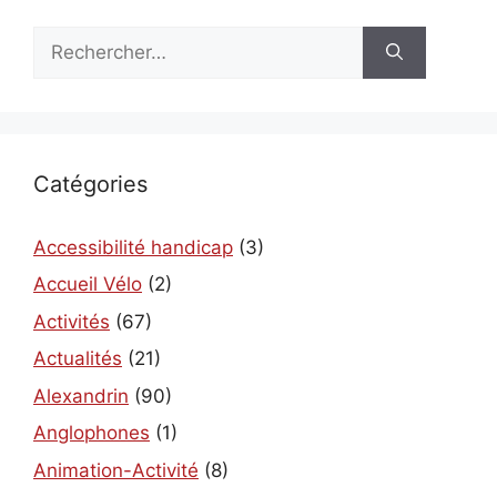
Rechercher :
Catégories
Accessibilité handicap
(3)
Accueil Vélo
(2)
Activités
(67)
Actualités
(21)
Alexandrin
(90)
Anglophones
(1)
Animation-Activité
(8)