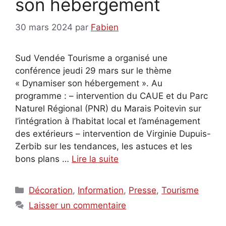
son hébergement
30 mars 2024
par
Fabien
Sud Vendée Tourisme a organisé une
conférence jeudi 29 mars sur le thème
« Dynamiser son hébergement ». Au
programme : – intervention du CAUE et du Parc
Naturel Régional (PNR) du Marais Poitevin sur
l’intégration à l’habitat local et l’aménagement
des extérieurs – intervention de Virginie Dupuis-
Zerbib sur les tendances, les astuces et les
bons plans …
Lire la suite
Catégories
Décoration
,
Information
,
Presse
,
Tourisme
Laisser un commentaire