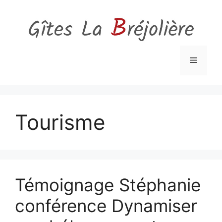
Aller
au
contenu
Menu
Tourisme
Témoignage Stéphanie
conférence Dynamiser