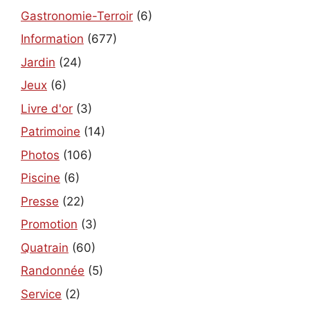
Gastronomie-Terroir
(6)
Information
(677)
Jardin
(24)
Jeux
(6)
Livre d'or
(3)
Patrimoine
(14)
Photos
(106)
Piscine
(6)
Presse
(22)
Promotion
(3)
Quatrain
(60)
Randonnée
(5)
Service
(2)