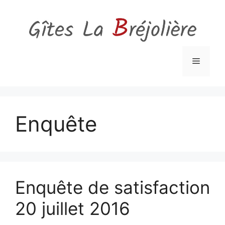
Aller
au
contenu
Menu
Enquête
Enquête de satisfaction
20 juillet 2016