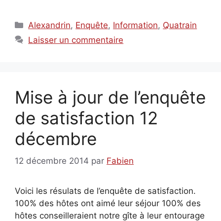
Catégories
Alexandrin
,
Enquête
,
Information
,
Quatrain
Laisser un commentaire
Mise à jour de l’enquête
de satisfaction 12
décembre
12 décembre 2014
par
Fabien
Voici les résulats de l’enquête de satisfaction.
100% des hôtes ont aimé leur séjour 100% des
hôtes conseilleraient notre gîte à leur entourage