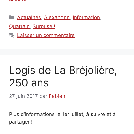
Catégories
Actualités
,
Alexandrin
,
Information
,
Quatrain
,
Surprise !
Laisser un commentaire
Logis de La Bréjolière,
250 ans
27 juin 2017
par
Fabien
Plus d’informations le 1er juillet, à suivre et à
partager !