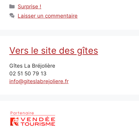
Catégories
Surprise !
Laisser un commentaire
Vers le site des gîtes
Gîtes La Bréjolière
02 51 50 79 13
info@giteslabrejoliere.fr