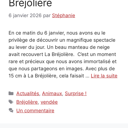
Bréjolière
6 janvier 2026
par
Stéphanie
En ce matin du 6 janvier, nous avons eu le
privilège de découvrir un magnifique spectacle
au lever du jour. Un beau manteau de neige
avait recouvert La Bréjolière. C’est un moment
rare et précieux que nous avons immortalisé et
que nous partageons en images. Avec plus de
15 cm à La Bréjolière, cela faisait …
Lire la suite
Catégories
Actualités
,
Animaux
,
Surprise !
Étiquettes
Bréjolière
,
vendée
Un commentaire