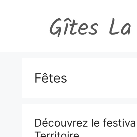
Aller
au
contenu
Fêtes
Découvrez le festiva
Territoire