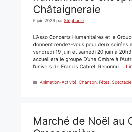
Châtaigneraie
5 juin 2026
par
Stéphanie
L’Asso Concerts Humanitaires et le Gro
donnent rendez-vous pour deux soirées m
vendredi 19 juin et samedi 20 juin à 20h30
accueillera le groupe D’une Ombre à l’Au
l’univers de Francis Cabrel. Reconnu …
Li
Catégories
Animation-Activité
,
Chanson
,
Fêtes
,
Spectacle
Marché de Noël au 