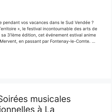
ale pendant vos vacances dans le Sud Vendée ?
ritoire », le festival incontournable des arts de
 sa 31ème édition, cet événement estival anime
 Mervent, en passant par Fontenay-le-Comte. …
 Soirées musicales
ionnelles à La