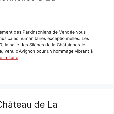
upement des Parkinsoniens de Vendée vous
usicales humanitaires exceptionnelles. Les
, la salle des Silènes de la Châtaigneraie
tre, venu d’Avignon pour un hommage vibrant à
re la suite
Château de La