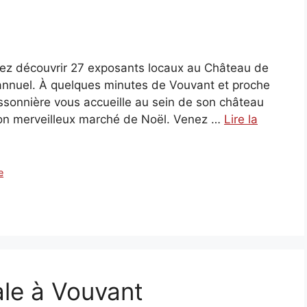
z découvrir 27 exposants locaux au Château de
annuel. À quelques minutes de Vouvant et proche
ssonnière vous accueille au sein de son château
son merveilleux marché de Noël. Venez …
Lire la
e
le à Vouvant