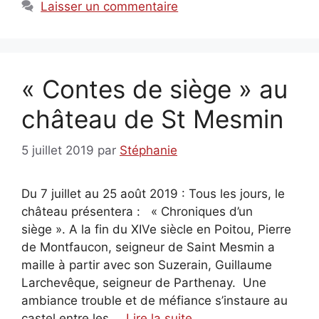
Laisser un commentaire
« Contes de siège » au
château de St Mesmin
5 juillet 2019
par
Stéphanie
Du 7 juillet au 25 août 2019 : Tous les jours, le
château présentera : « Chroniques d’un
siège ». A la fin du XIVe siècle en Poitou, Pierre
de Montfaucon, seigneur de Saint Mesmin a
maille à partir avec son Suzerain, Guillaume
Larchevêque, seigneur de Parthenay. Une
ambiance trouble et de méfiance s’instaure au
castel entre les …
Lire la suite