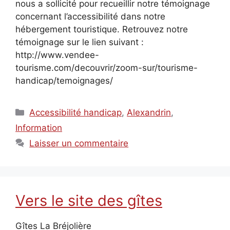
nous a sollicité pour recueillir notre témoignage
concernant l’accessibilité dans notre
hébergement touristique. Retrouvez notre
témoignage sur le lien suivant :
http://www.vendee-
tourisme.com/decouvrir/zoom-sur/tourisme-
handicap/temoignages/
Catégories
Accessibilité handicap
,
Alexandrin
,
Information
Laisser un commentaire
Vers le site des gîtes
Gîtes La Bréjolière