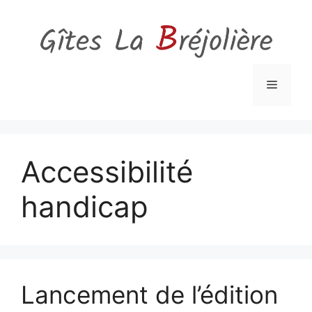
Aller
au
contenu
Menu
Accessibilité
handicap
Lancement de l’édition