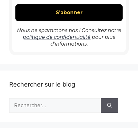
Nous ne spammons pas ! Consultez notre
politique de confidentialité
pour plus
d’informations.
Rechercher sur le blog
Rechercher :