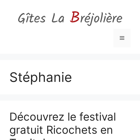
Aller
au
contenu
Menu
Stéphanie
Découvrez le festival
gratuit Ricochets en