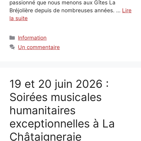
passionné que nous menons aux Gîtes La
Bréjolière depuis de nombreuses années. …
Lire
la suite
Catégories
Information
Un commentaire
19 et 20 juin 2026 :
Soirées musicales
humanitaires
exceptionnelles à La
Châtaigneraie