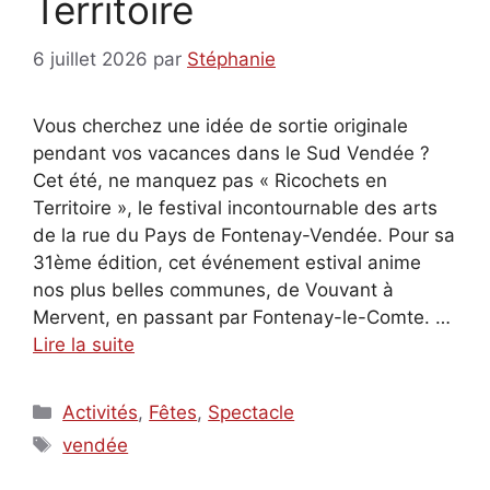
Territoire
6 juillet 2026
par
Stéphanie
Vous cherchez une idée de sortie originale
pendant vos vacances dans le Sud Vendée ?
Cet été, ne manquez pas « Ricochets en
Territoire », le festival incontournable des arts
de la rue du Pays de Fontenay-Vendée. Pour sa
31ème édition, cet événement estival anime
nos plus belles communes, de Vouvant à
Mervent, en passant par Fontenay-le-Comte. …
Lire la suite
Catégories
Activités
,
Fêtes
,
Spectacle
Étiquettes
vendée