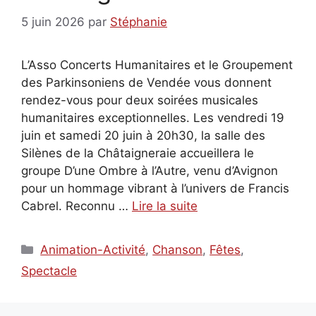
5 juin 2026
par
Stéphanie
L’Asso Concerts Humanitaires et le Groupement
des Parkinsoniens de Vendée vous donnent
rendez-vous pour deux soirées musicales
humanitaires exceptionnelles. Les vendredi 19
juin et samedi 20 juin à 20h30, la salle des
Silènes de la Châtaigneraie accueillera le
groupe D’une Ombre à l’Autre, venu d’Avignon
pour un hommage vibrant à l’univers de Francis
Cabrel. Reconnu …
Lire la suite
Catégories
Animation-Activité
,
Chanson
,
Fêtes
,
Spectacle