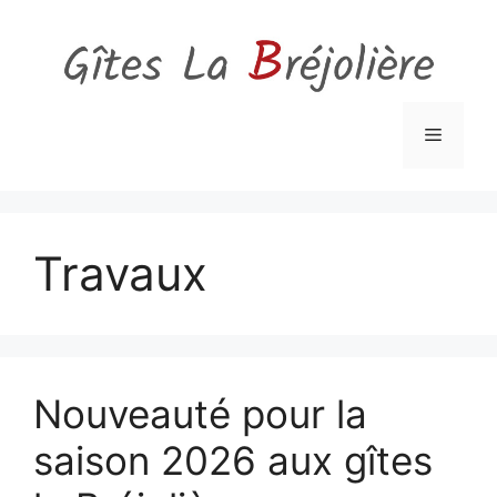
Aller
au
contenu
Menu
Travaux
Nouveauté pour la
saison 2026 aux gîtes