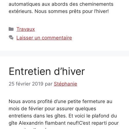
automatiques aux abords des cheminements
extérieurs. Nous sommes prêts pour l’hiver!
Catégories
Travaux
Laisser un commentaire
Entretien d’hiver
25 février 2019
par
Stéphanie
Nous avons profité d’une petite fermeture au
mois de février pour assurer quelques
entretiens dans les gîtes. Et voici le plafond du
gîte Alexandrin flambant neuf!C’est reparti pour