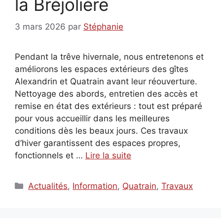
la Bréjolière
3 mars 2026
par
Stéphanie
Pendant la trêve hivernale, nous entretenons et
améliorons les espaces extérieurs des gîtes
Alexandrin et Quatrain avant leur réouverture.
Nettoyage des abords, entretien des accès et
remise en état des extérieurs : tout est préparé
pour vous accueillir dans les meilleures
conditions dès les beaux jours. Ces travaux
d’hiver garantissent des espaces propres,
fonctionnels et …
Lire la suite
Catégories
Actualités
,
Information
,
Quatrain
,
Travaux