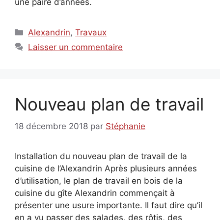
une paire d’années.
Catégories
Alexandrin
,
Travaux
Laisser un commentaire
Nouveau plan de travail
18 décembre 2018
par
Stéphanie
Installation du nouveau plan de travail de la
cuisine de l’Alexandrin Après plusieurs années
d’utilisation, le plan de travail en bois de la
cuisine du gîte Alexandrin commençait à
présenter une usure importante. Il faut dire qu’il
en a vu passer des salades, des rôtis, des