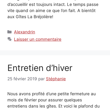
d’accueillir est toujours intact. Le temps passe
vite quand on aime ce que l’on fait. A bientôt
aux Gîtes La Bréjolière!
Catégories
Alexandrin
Laisser un commentaire
Entretien d’hiver
25 février 2019
par
Stéphanie
Nous avons profité d’une petite fermeture au
mois de février pour assurer quelques
entretiens dans les gîtes. Et voici le plafond du