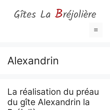
Aller
au
contenu
Menu
Alexandrin
La réalisation du préau
du gîte Alexandrin la