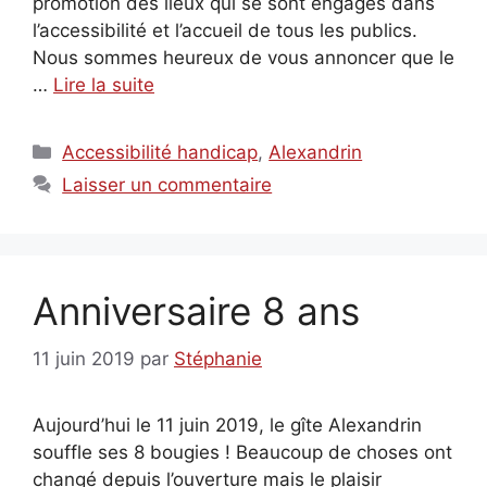
promotion des lieux qui se sont engagés dans
l’accessibilité et l’accueil de tous les publics.
Nous sommes heureux de vous annoncer que le
…
Lire la suite
Catégories
Accessibilité handicap
,
Alexandrin
Laisser un commentaire
Anniversaire 8 ans
11 juin 2019
par
Stéphanie
Aujourd’hui le 11 juin 2019, le gîte Alexandrin
souffle ses 8 bougies ! Beaucoup de choses ont
changé depuis l’ouverture mais le plaisir