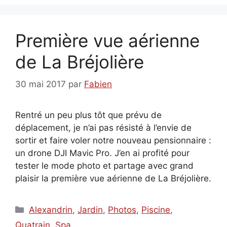
Première vue aérienne
de La Bréjolière
30 mai 2017
par
Fabien
Rentré un peu plus tôt que prévu de
déplacement, je n’ai pas résisté à l’envie de
sortir et faire voler notre nouveau pensionnaire :
un drone DJI Mavic Pro. J’en ai profité pour
tester le mode photo et partage avec grand
plaisir la première vue aérienne de La Bréjolière.
Catégories
Alexandrin
,
Jardin
,
Photos
,
Piscine
,
Quatrain
,
Spa