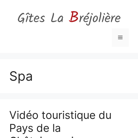
Aller
au
contenu
Menu
Spa
Vidéo touristique du
Pays de la