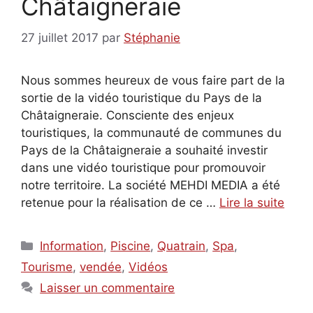
Châtaigneraie
27 juillet 2017
par
Stéphanie
Nous sommes heureux de vous faire part de la
sortie de la vidéo touristique du Pays de la
Châtaigneraie. Consciente des enjeux
touristiques, la communauté de communes du
Pays de la Châtaigneraie a souhaité investir
dans une vidéo touristique pour promouvoir
notre territoire. La société MEHDI MEDIA a été
retenue pour la réalisation de ce …
Lire la suite
Catégories
Information
,
Piscine
,
Quatrain
,
Spa
,
Tourisme
,
vendée
,
Vidéos
Laisser un commentaire