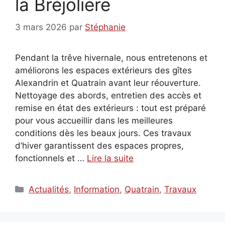
la Bréjolière
3 mars 2026
par
Stéphanie
Pendant la trêve hivernale, nous entretenons et
améliorons les espaces extérieurs des gîtes
Alexandrin et Quatrain avant leur réouverture.
Nettoyage des abords, entretien des accès et
remise en état des extérieurs : tout est préparé
pour vous accueillir dans les meilleures
conditions dès les beaux jours. Ces travaux
d’hiver garantissent des espaces propres,
fonctionnels et …
Lire la suite
Catégories
Actualités
,
Information
,
Quatrain
,
Travaux