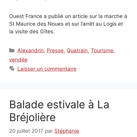
Ouest France a publié un article sur la marche à
St Maurice des Noues et sur l’arrêt au Logis et
la visite des Gîtes.
Catégories
Alexandrin
,
Presse
,
Quatrain
,
Tourisme
,
vendée
Laisser un commentaire
Balade estivale à La
Bréjolière
20 juillet 2017
par
Stéphanie