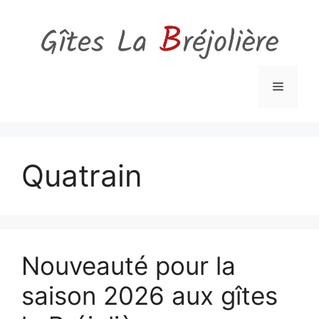
Aller
au
contenu
Menu
Quatrain
Nouveauté pour la
saison 2026 aux gîtes