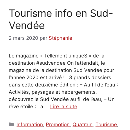
Tourisme info en Sud-
Vendée
2 mars 2020
par
Stéphanie
Le magazine « Tellement uniqueS » de la
destination #sudvendee On l’attendait, le
magazine de la destination Sud Vendée pour
l’année 2020 est arrivé ! 3 grands dossiers
dans cette deuxième édition : – Au fil de l’eau :
Activités, paysages et hébergements,
découvrez le Sud Vendée au fil de l’eau, – Un
rêve étoilé : La …
Lire la suite
Catégories
Information
,
Promotion
,
Quatrain
,
Tourisme
,