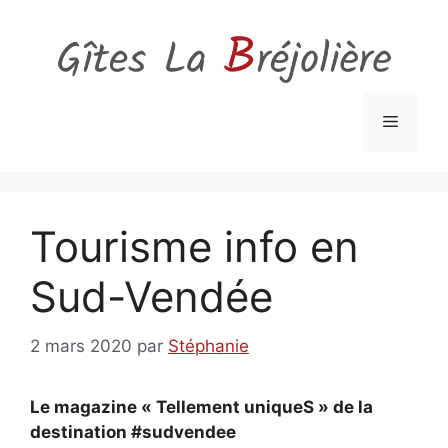
Aller
au
contenu
Menu
Tourisme info en
Sud-Vendée
2 mars 2020
par
Stéphanie
Le magazine « Tellement uniqueS » de la
destination #sudvendee