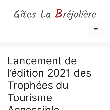
Aller
au
contenu
Menu
Lancement de
l’édition 2021 des
Trophées du
Tourisme
Accessible