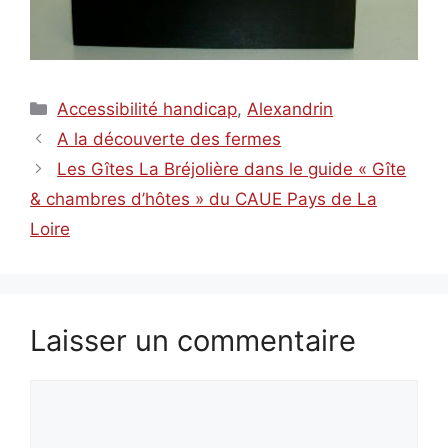
Catégories
Accessibilité handicap
,
Alexandrin
A la découverte des fermes
Les Gîtes La Bréjolière dans le guide « Gîte
& chambres d’hôtes » du CAUE Pays de La
Loire
Laisser un commentaire
Commentaire