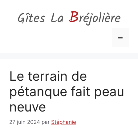
Aller
au
contenu
Menu
Le terrain de
pétanque fait peau
neuve
27 juin 2024
par
Stéphanie