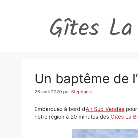
Aller
au
contenu
Un baptême de l’
26 avril 2020
par
Stéphanie
Embarquez à bord d’
Air Sud Vendée
pour 
notre région à 20 minutes des
Gîtes La Br