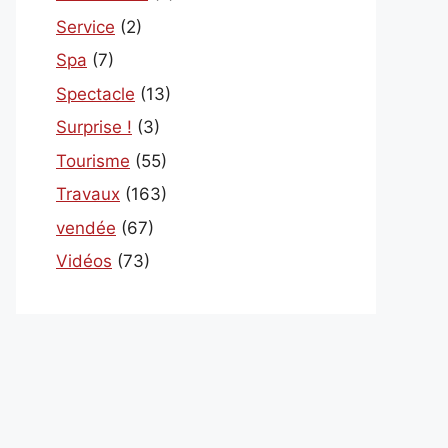
Service
(2)
Spa
(7)
Spectacle
(13)
Surprise !
(3)
Tourisme
(55)
Travaux
(163)
vendée
(67)
Vidéos
(73)