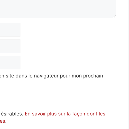
n site dans le navigateur pour mon prochain
ndésirables.
En savoir plus sur la façon dont les
ées
.