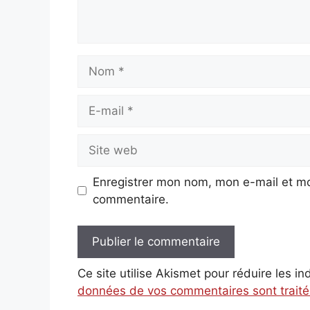
Nom
E-
mail
Site
web
Enregistrer mon nom, mon e-mail et mo
commentaire.
Ce site utilise Akismet pour réduire les i
données de vos commentaires sont trait