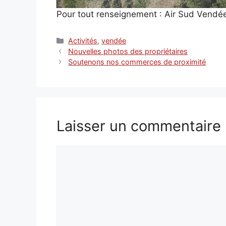
Pour tout renseignement : Air Sud Vendé
Catégories
Activités
,
vendée
Nouvelles photos des propriétaires
Soutenons nos commerces de proximité
Laisser un commentaire
Commentaire