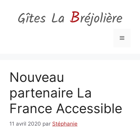
Aller
au
contenu
Menu
Nouveau
partenaire La
France Accessible
11 avril 2020
par
Stéphanie