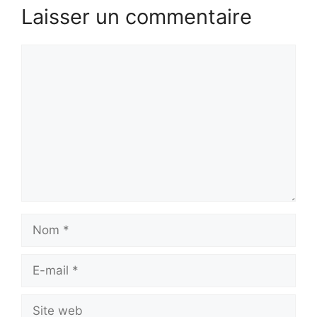
Laisser un commentaire
Commentaire
Nom
E-
mail
Site