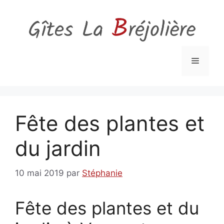
Aller
au
contenu
Menu
Fête des plantes et
du jardin
10 mai 2019
par
Stéphanie
Fête des plantes et du