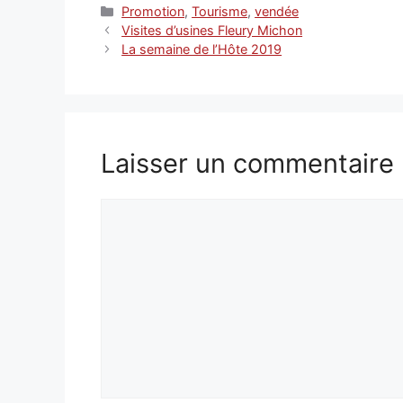
Catégories
Promotion
,
Tourisme
,
vendée
Visites d’usines Fleury Michon
La semaine de l’Hôte 2019
Laisser un commentaire
Commentaire