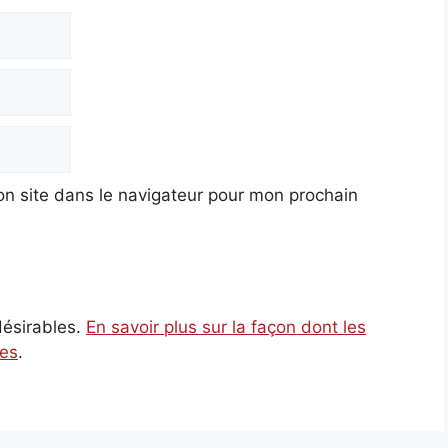
n site dans le navigateur pour mon prochain
ndésirables.
En savoir plus sur la façon dont les
ées
.