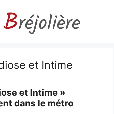
iose et Intime
ose et Intime »
ent dans le métro