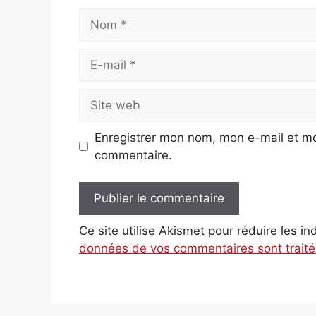
Nom
E-
mail
Site
web
Enregistrer mon nom, mon e-mail et mo
commentaire.
Ce site utilise Akismet pour réduire les i
données de vos commentaires sont trait