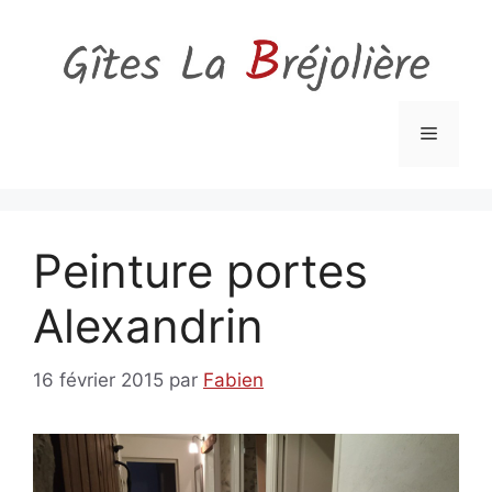
Aller
au
contenu
Menu
Peinture portes
Alexandrin
16 février 2015
par
Fabien