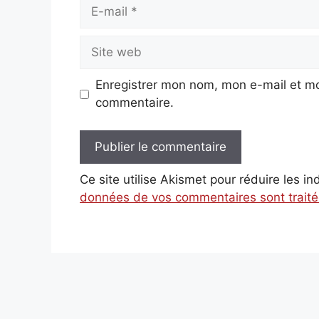
E-
mail
Site
web
Enregistrer mon nom, mon e-mail et mo
commentaire.
Ce site utilise Akismet pour réduire les i
données de vos commentaires sont trait