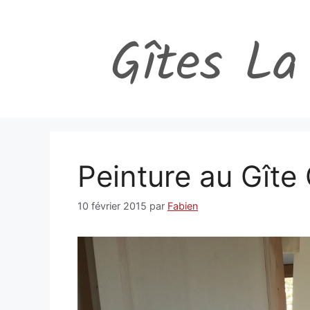
Aller
au
contenu
Peinture au Gîte
10 février 2015
par
Fabien