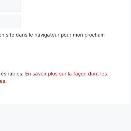
n site dans le navigateur pour mon prochain
ndésirables.
En savoir plus sur la façon dont les
ées
.