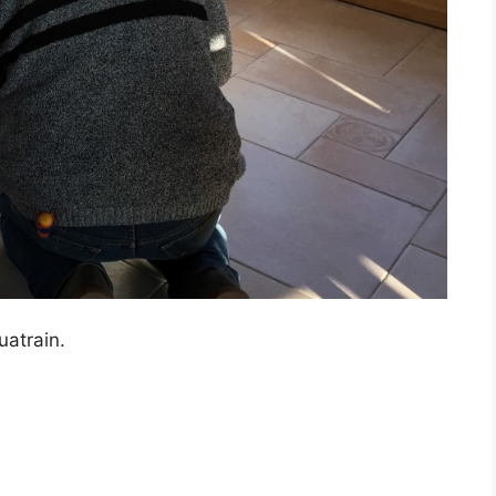
uatrain.