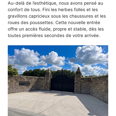
Au-delà de l’esthétique, nous avons pensé au
confort de tous. Fini les herbes folles et les
gravillons capricieux sous les chaussures et les
roues des poussettes. Cette nouvelle entrée
offre un accès fluide, propre et stable, dès les
toutes premières secondes de votre arrivée.