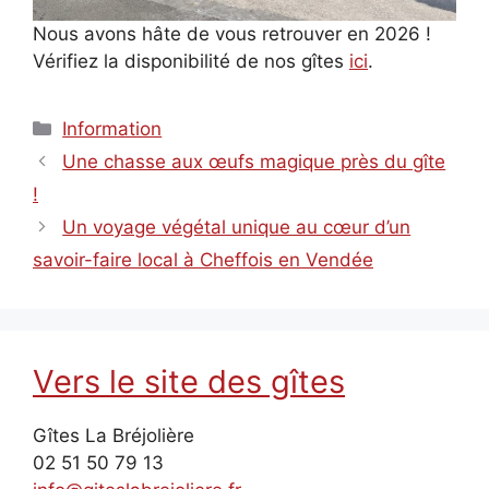
Nous avons hâte de vous retrouver en 2026 !
Vérifiez la disponibilité de nos gîtes
ici
.
Catégories
Information
Une chasse aux œufs magique près du gîte
!
Un voyage végétal unique au cœur d’un
savoir-faire local à Cheffois en Vendée
Vers le site des gîtes
Gîtes La Bréjolière
02 51 50 79 13