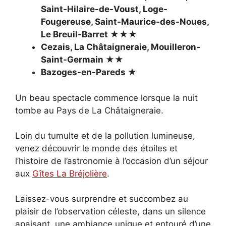
Saint-Hilaire-de-Voust, Loge-
Fougereuse, Saint-Maurice-des-Noues,
Le Breuil-Barret ★★★
Cezais, La Châtaigneraie, Mouilleron-
Saint-Germain ★★
Bazoges-en-Pareds ★
Un beau spectacle commence lorsque la nuit
tombe au Pays de La Châtaigneraie.
Loin du tumulte et de la pollution lumineuse,
venez découvrir le monde des étoiles et
l’histoire de l’astronomie à l’occasion d’un séjour
aux
Gîtes La Bréjolière
.
Laissez-vous surprendre et succombez au
plaisir de l’observation céleste, dans un silence
apaisant, une ambiance unique et entouré d’une