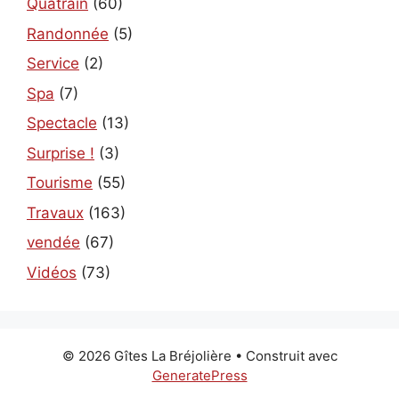
Quatrain
(60)
Randonnée
(5)
Service
(2)
Spa
(7)
Spectacle
(13)
Surprise !
(3)
Tourisme
(55)
Travaux
(163)
vendée
(67)
Vidéos
(73)
© 2026 Gîtes La Bréjolière
• Construit avec
GeneratePress