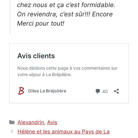
chez nous et ça c’est formidable.
On reviendra, c’est sûr!!! Encore
Merci pour tout!
Catégories
Alexandrin
,
Avis
Hélène et les animaux au Pays de La