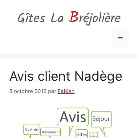
Aller
au
contenu
Menu
Avis client Nadège
8 octobre 2015
par
Fabien