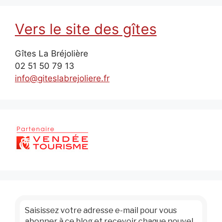
Vers le site des gîtes
Gîtes La Bréjolière
02 51 50 79 13
info@giteslabrejoliere.fr
Saisissez votre adresse e-mail pour vous
abonner à ce blog et recevoir chaque nouvel