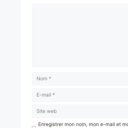
Commentaire
Nom
E-
mail
Site
web
Enregistrer mon nom, mon e-mail et mo