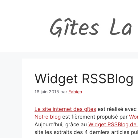
Aller
au
contenu
Widget RSSBlog
16 juin 2015
par
Fabien
Le site internet des gîtes
est réalisé avec
Notre blog
est fièrement propulsé par
Wor
Aujourd’hui, grâce au
Widget RSSBlog de
site les extraits des 4 derniers articles pu