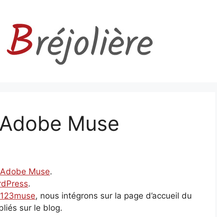
 Adobe Muse
Adobe Muse
.
dPress
.
 123muse
, nous intégrons sur la page d’accueil du
bliés sur le blog.