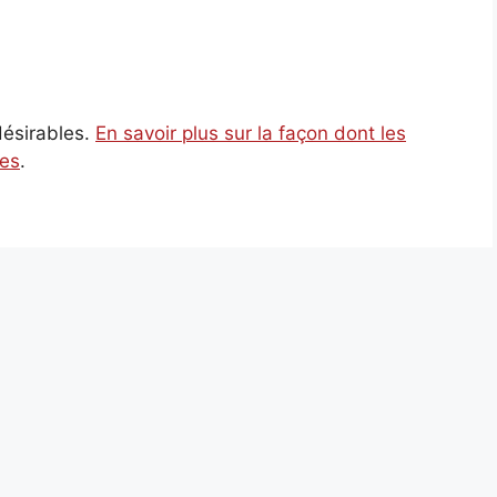
ndésirables.
En savoir plus sur la façon dont les
ées
.