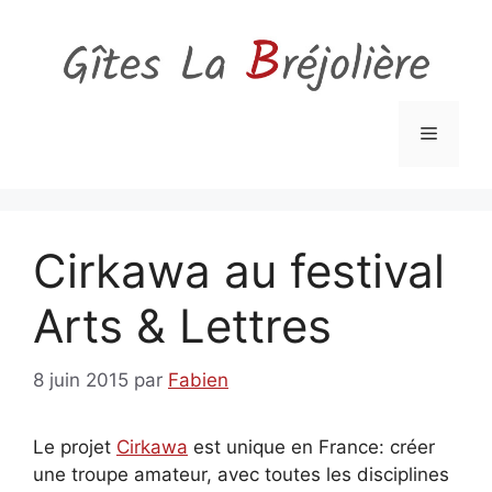
Aller
au
contenu
Menu
Cirkawa au festival
Arts & Lettres
8 juin 2015
par
Fabien
Le projet
Cirkawa
est unique en France: créer
une troupe amateur, avec toutes les disciplines