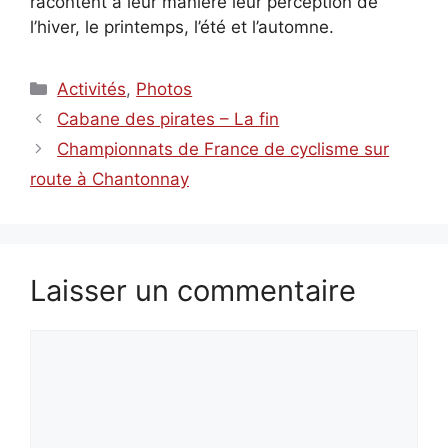
racontent à leur manière leur perception de
l’hiver, le printemps, l’été et l’automne.
Catégories
Activités
,
Photos
Cabane des pirates – La fin
Championnats de France de cyclisme sur
route à Chantonnay
Laisser un commentaire
Commentaire