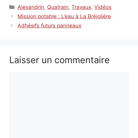
Catégories
Alexandrin
,
Quatrain
,
Travaux
,
Vidéos
Mission potable : L’eau à La Bréjolière
Adhésifs futurs panneaux
Laisser un commentaire
Commentaire