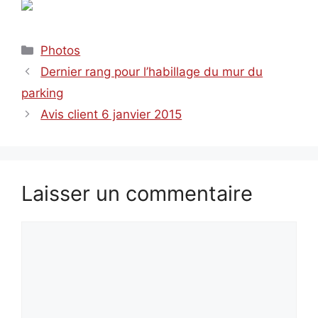
Catégories
Photos
Dernier rang pour l’habillage du mur du
parking
Avis client 6 janvier 2015
Laisser un commentaire
Commentaire