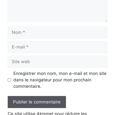
Nom
E-
mail
Site
web
Enregistrer mon nom, mon e-mail et mon site
dans le navigateur pour mon prochain
commentaire.
Ce site utilise Akismet pour réduire les