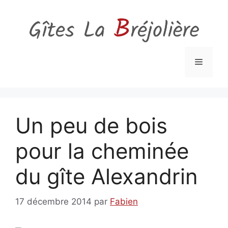
Aller
au
contenu
Menu
Un peu de bois
pour la cheminée
du gîte Alexandrin
17 décembre 2014
par
Fabien