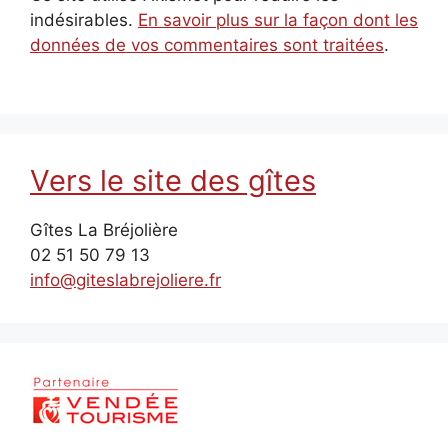
indésirables.
En savoir plus sur la façon dont les
données de vos commentaires sont traitées
.
Vers le site des gîtes
Gîtes La Bréjolière
02 51 50 79 13
info@giteslabrejoliere.fr