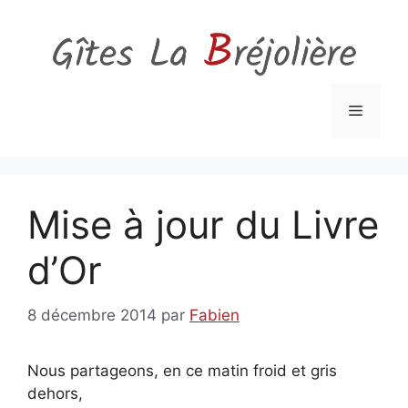
Aller
au
contenu
Menu
Mise à jour du Livre
d’Or
8 décembre 2014
par
Fabien
Nous partageons, en ce matin froid et gris
dehors,