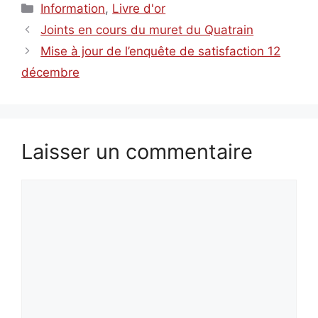
Catégories
Information
,
Livre d'or
Joints en cours du muret du Quatrain
Mise à jour de l’enquête de satisfaction 12
décembre
Laisser un commentaire
Commentaire