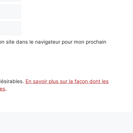
n site dans le navigateur pour mon prochain
ndésirables.
En savoir plus sur la façon dont les
ées
.