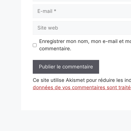
E-
mail
Site
web
Enregistrer mon nom, mon e-mail et mo
commentaire.
Ce site utilise Akismet pour réduire les i
données de vos commentaires sont trait