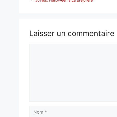
Joyeux Halloween à La Bréjolière
Laisser un commentaire
Commentaire
Nom