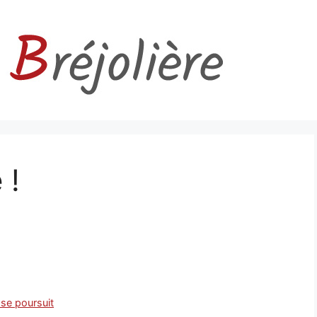
 !
 se poursuit