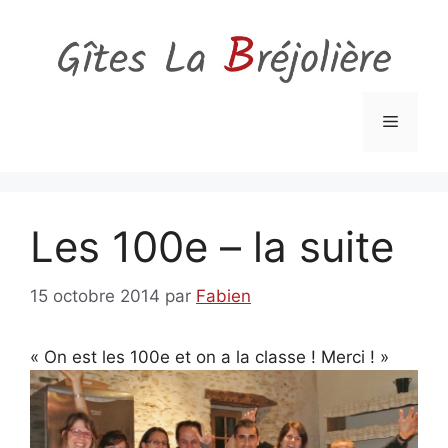
Aller
au
contenu
Menu
Les 100e – la suite
15 octobre 2014
par
Fabien
« On est les 100e et on a la classe ! Merci ! »