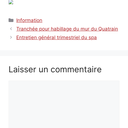
Catégories
Information
Tranchée pour habillage du mur du Quatrain
Entretien général trimestriel du spa
Laisser un commentaire
Commentaire