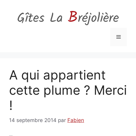
Aller
au
contenu
Menu
A qui appartient
cette plume ? Merci
!
14 septembre 2014
par
Fabien