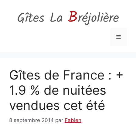
Aller
au
contenu
Menu
Gîtes de France : +
1.9 % de nuitées
vendues cet été
8 septembre 2014
par
Fabien