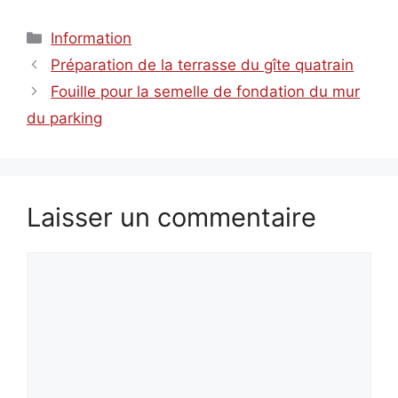
Catégories
Information
Préparation de la terrasse du gîte quatrain
Fouille pour la semelle de fondation du mur
du parking
Laisser un commentaire
Commentaire