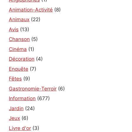
Animation-Activité
(8)
Animaux
(22)
Avis
(13)
Chanson
(5)
Cinéma
(1)
Décoration
(4)
Enquête
(7)
Fêtes
(9)
Gastronomie-Terroir
(6)
Information
(677)
Jardin
(24)
Jeux
(6)
Livre d'or
(3)