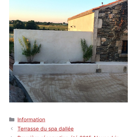
Catégories
Information
Terrasse du spa dallée