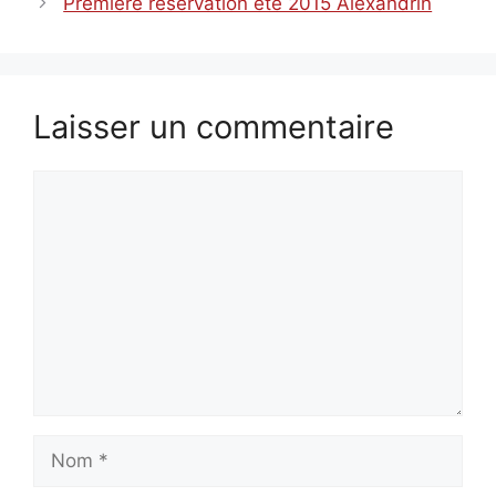
Première réservation été 2015 Alexandrin
Laisser un commentaire
Commentaire
Nom