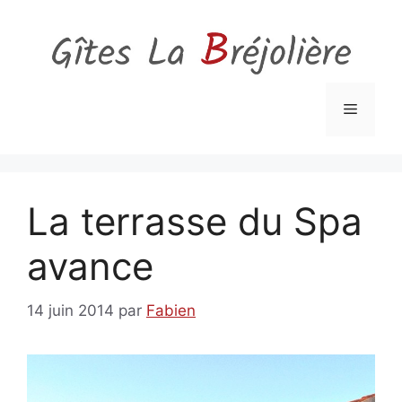
Aller
au
contenu
Menu
La terrasse du Spa
avance
14 juin 2014
par
Fabien