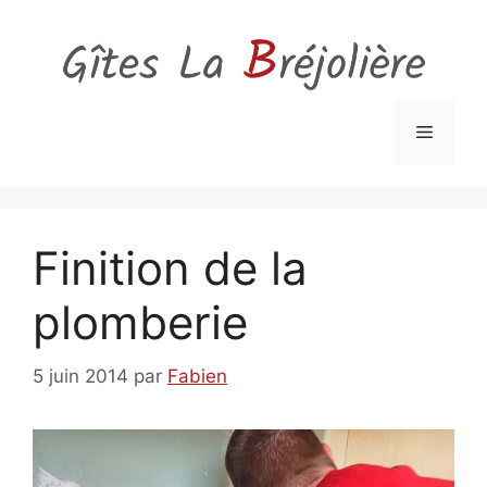
Aller
au
contenu
Menu
Finition de la
plomberie
5 juin 2014
par
Fabien