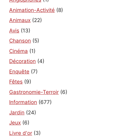
Animation-Activité
(8)
Animaux
(22)
Avis
(13)
Chanson
(5)
Cinéma
(1)
Décoration
(4)
Enquête
(7)
Fêtes
(9)
Gastronomie-Terroir
(6)
Information
(677)
Jardin
(24)
Jeux
(6)
Livre d'or
(3)