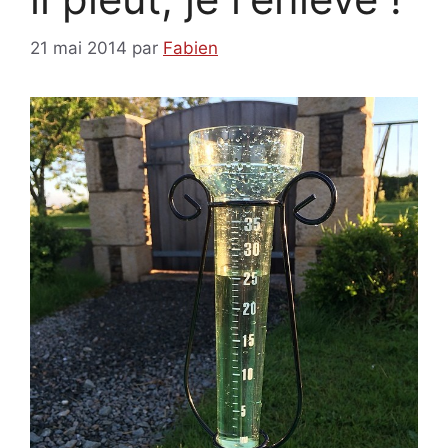
21 mai 2014
par
Fabien