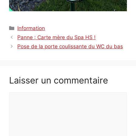
Catégories
Information
Panne : Carte mère du Spa HS !
Pose de la porte coulissante du WC du bas
Laisser un commentaire
Commentaire