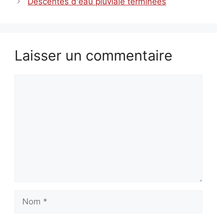
Descentes d'eau pluviale terminées
Laisser un commentaire
Commentaire
Nom