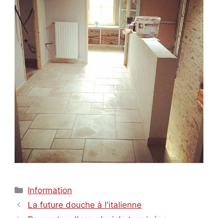
Catégories
Information
La future douche à l'italienne