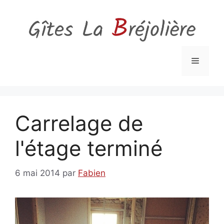
Aller
au
contenu
Menu
Carrelage de
l'étage terminé
6 mai 2014
par
Fabien