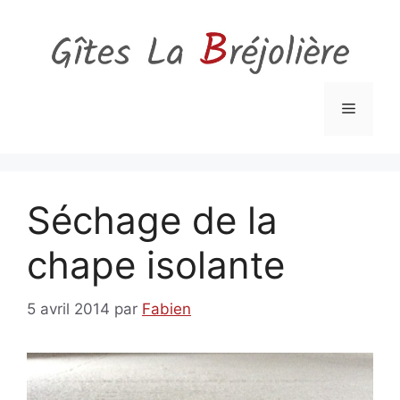
Aller
au
contenu
Menu
Séchage de la
chape isolante
5 avril 2014
par
Fabien