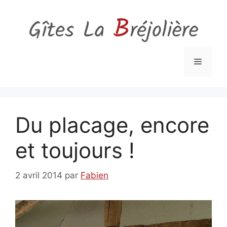
Aller
au
contenu
Menu
Du placage, encore
et toujours !
2 avril 2014
par
Fabien