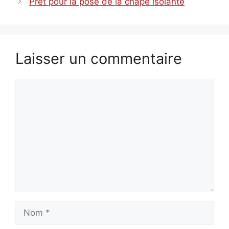
Prêt pour la pose de la chape isolante
Laisser un commentaire
Commentaire
Nom