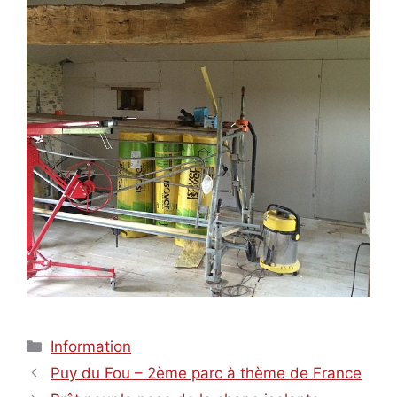
Catégories
Information
Puy du Fou – 2ème parc à thème de France