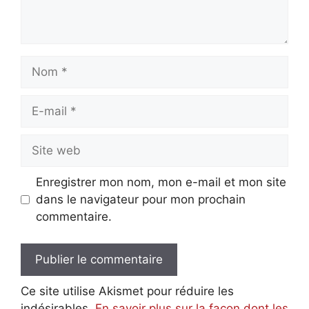
Nom
E-
mail
Site
web
Enregistrer mon nom, mon e-mail et mon site
dans le navigateur pour mon prochain
commentaire.
Ce site utilise Akismet pour réduire les
indésirables.
En savoir plus sur la façon dont les