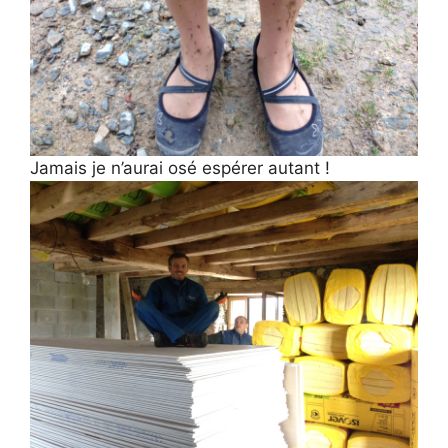
Jamais je n’aurai osé espérer autant !