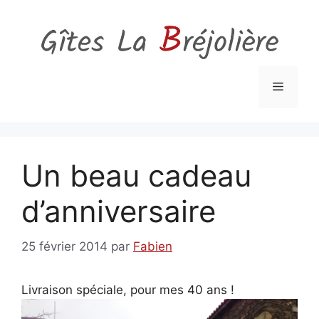
Aller
au
contenu
Menu
Un beau cadeau
d’anniversaire
25 février 2014
par
Fabien
Livraison spéciale, pour mes 40 ans !