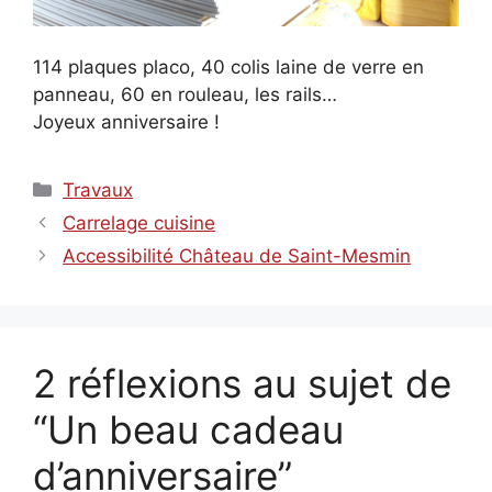
114 plaques placo, 40 colis laine de verre en
panneau, 60 en rouleau, les rails…
Joyeux anniversaire !
Catégories
Travaux
Carrelage cuisine
Accessibilité Château de Saint-Mesmin
2 réflexions au sujet de
“Un beau cadeau
d’anniversaire”