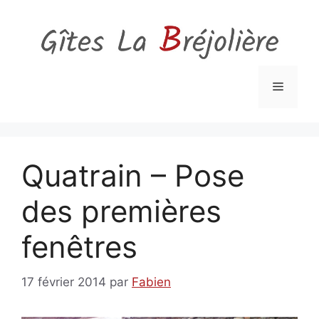
Aller
au
contenu
Menu
Quatrain – Pose
des premières
fenêtres
17 février 2014
par
Fabien