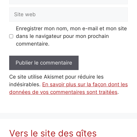
mail
Site
web
Enregistrer mon nom, mon e-mail et mon site
dans le navigateur pour mon prochain
commentaire.
Ce site utilise Akismet pour réduire les
indésirables.
En savoir plus sur la façon dont les
données de vos commentaires sont traitées
.
Vers le site des gîtes