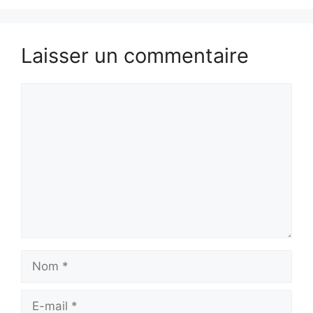
Laisser un commentaire
Commentaire
Nom
E-