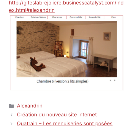
http://giteslabrejoliere.businesscatalyst.com/ind
ex.html#alexandrin
Catégories
Alexandrin
Création du nouveau site internet
Quatrain – Les menuiseries sont posées