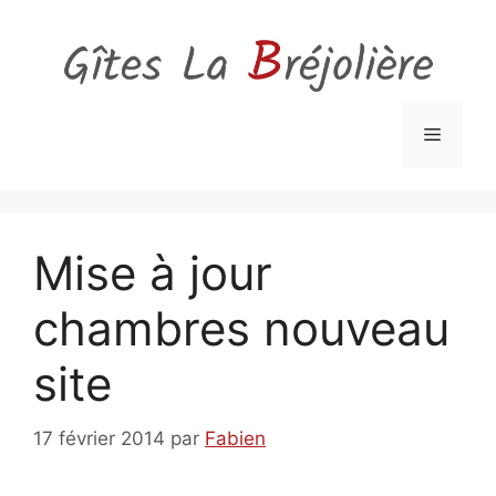
Aller
au
contenu
Menu
Mise à jour
chambres nouveau
site
17 février 2014
par
Fabien