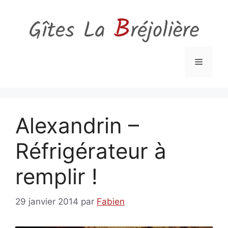
Aller
au
contenu
Menu
Alexandrin –
Réfrigérateur à
remplir !
29 janvier 2014
par
Fabien