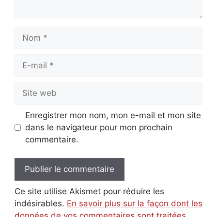
Nom
E-
mail
Site
web
Enregistrer mon nom, mon e-mail et mon site
dans le navigateur pour mon prochain
commentaire.
Ce site utilise Akismet pour réduire les
indésirables.
En savoir plus sur la façon dont les
données de vos commentaires sont traitées
.