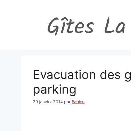
Aller
au
contenu
Evacuation des g
parking
20 janvier 2014
par
Fabien