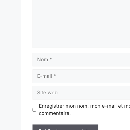
Nom
E-
mail
Site
web
Enregistrer mon nom, mon e-mail et mo
commentaire.