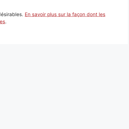
ndésirables.
En savoir plus sur la façon dont les
ées
.