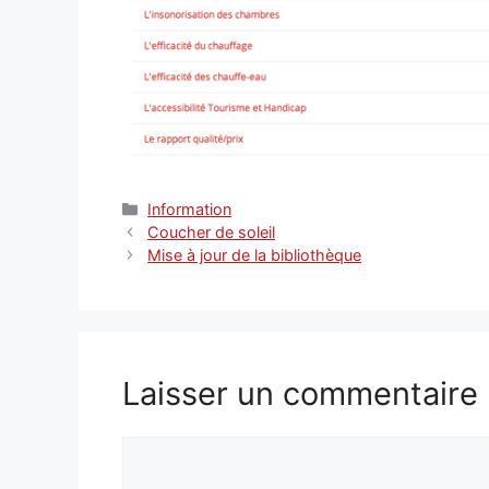
Catégories
Information
Coucher de soleil
Mise à jour de la bibliothèque
Laisser un commentaire
Commentaire