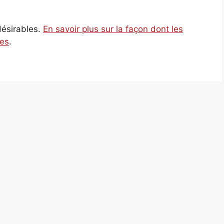
ndésirables.
En savoir plus sur la façon dont les
ées
.