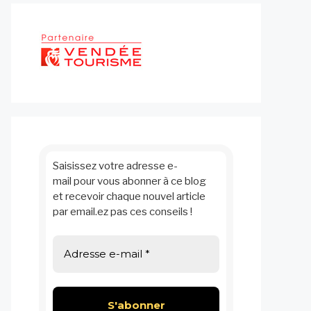
Saisissez votre adresse e-
mail pour vous abonner à ce blog
et recevoir chaque nouvel article
par email.ez pas ces conseils !