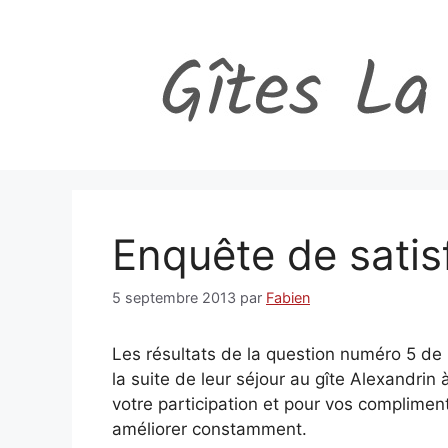
Aller
au
contenu
Enquête de satis
5 septembre 2013
par
Fabien
Les résultats de la question numéro 5 de 
la suite de leur séjour au gîte Alexandrin
votre participation et pour vos complime
améliorer constamment.