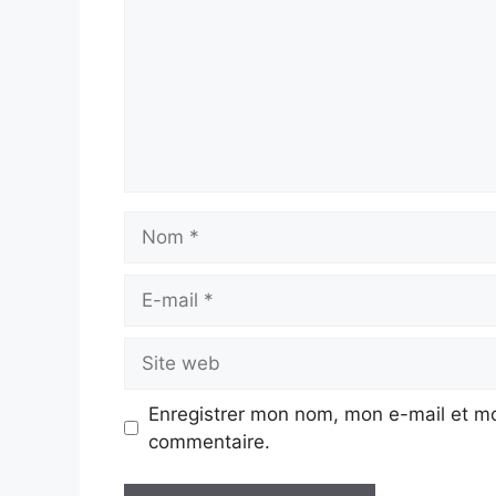
Nom
E-
mail
Site
web
Enregistrer mon nom, mon e-mail et mo
commentaire.