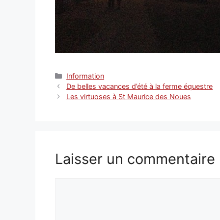
Catégories
Information
De belles vacances d’été à la ferme équestre
Les virtuoses à St Maurice des Noues
Laisser un commentaire
Commentaire