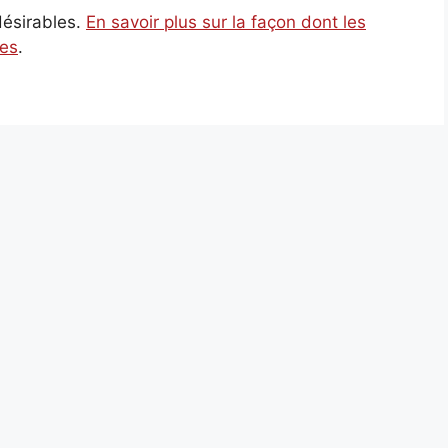
ndésirables.
En savoir plus sur la façon dont les
ées
.