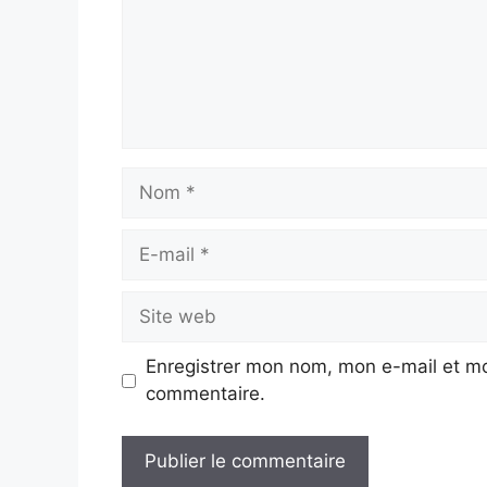
Nom
E-
mail
Site
web
Enregistrer mon nom, mon e-mail et mo
commentaire.