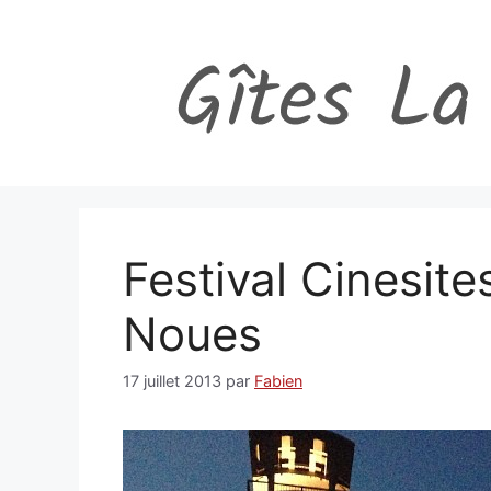
Aller
au
contenu
Festival Cinesite
Noues
17 juillet 2013
par
Fabien