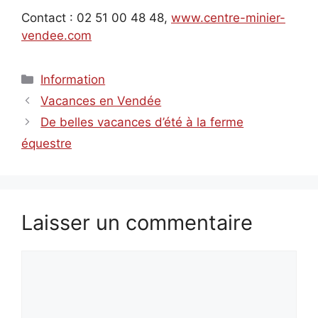
Contact : 02 51 00 48 48,
www.centre-minier-
vendee.com
Catégories
Information
Vacances en Vendée
De belles vacances d’été à la ferme
équestre
Laisser un commentaire
Commentaire