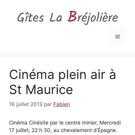
Aller
au
contenu
Menu
Cinéma plein air à
St Maurice
16 juillet 2013
par
Fabien
Cinéma Cinésite par le centre minier, Mercredi
17 juillet, 22 h 30, au chevalement d’Épagne.