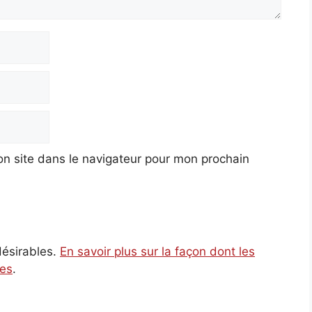
n site dans le navigateur pour mon prochain
ndésirables.
En savoir plus sur la façon dont les
ées
.