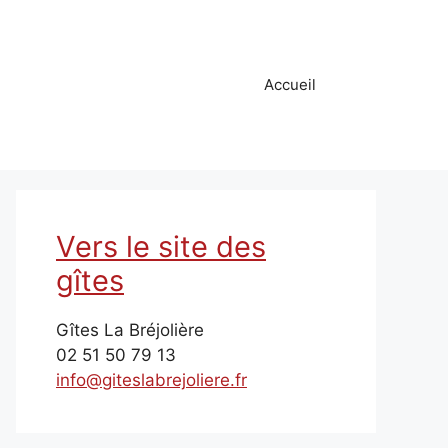
Accueil
Vers le site des
gîtes
Gîtes La Bréjolière
02 51 50 79 13
info@giteslabrejoliere.fr