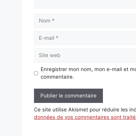
Nom
E-
mail
Site
web
Enregistrer mon nom, mon e-mail et mo
commentaire.
Ce site utilise Akismet pour réduire les i
données de vos commentaires sont trait